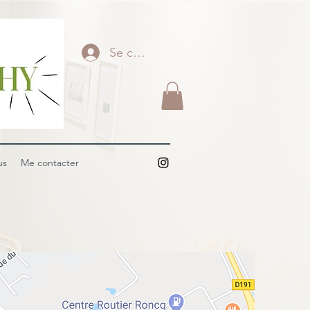
Se connecter
us
Me contacter